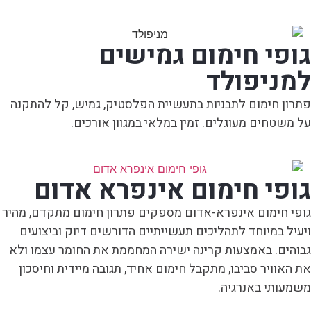
גופי חימום גמישים
למניפולד
פתרון חימום לתבניות בתעשיית הפלסטיק, גמיש, קל להתקנה
על משטחים מעוגלים. זמין במלאי במגוון אורכים.
גופי חימום אינפרא אדום
גופי חימום אינפרא-אדום מספקים פתרון חימום מתקדם, מהיר
ויעיל במיוחד לתהליכים תעשייתיים הדורשים דיוק וביצועים
גבוהים. באמצעות קרינה ישירה המחממת את החומר עצמו ולא
את האוויר סביבו, מתקבל חימום אחיד, תגובה מיידית וחיסכון
משמעותי באנרגיה.