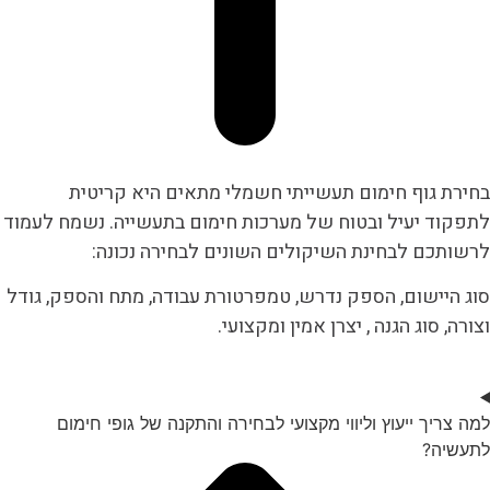
בחירת גוף חימום תעשייתי חשמלי מתאים היא קריטית
לתפקוד יעיל ובטוח של מערכות חימום בתעשייה. נשמח לעמוד
לרשותכם לבחינת השיקולים השונים לבחירה נכונה:
סוג היישום, הספק נדרש, טמפרטורת עבודה, מתח והספק, גודל
וצורה, סוג הגנה , יצרן אמין ומקצועי.
למה צריך ייעוץ וליווי מקצועי לבחירה והתקנה של גופי חימום
לתעשיה?