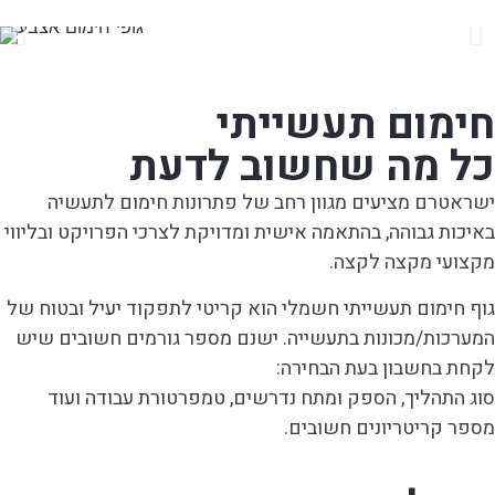
חימום תעשייתי
כל מה שחשוב לדעת
ישראטרם מציעים מגוון רחב של פתרונות חימום לתעשיה
באיכות גבוהה, בהתאמה אישית ומדויקת לצרכי הפרויקט ובליווי
מקצועי מקצה לקצה.
גוף חימום תעשייתי חשמלי הוא קריטי לתפקוד יעיל ובטוח של
המערכות/מכונות בתעשייה. ישנם מספר גורמים חשובים שיש
לקחת בחשבון בעת הבחירה:
סוג התהליך, הספק ומתח נדרשים, טמפרטורת עבודה ועוד
מספר קריטריונים חשובים.