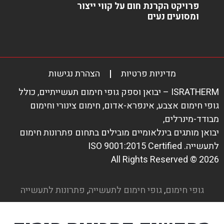
פרויקט הקרנת חום על קווי ייצור
ומסועים נעים
מדיניות פרטיות
הצהרת נגישות
ISRATHERM – יבואן וספק
גופי חימום תעשייתיים
, כולל
גופי חימום אצבע
, אינפרא-אדום, חימום צינורי וחימום
מבודד-מינרלים,
יבואן מותגים בינלאומיים מובילים בתחום פתרונות חימום
לתעשייה.
ISO 9001:2015 Certified
All Rights Reserved © 2026
גופי חימום
,
גופי חימום לתעשייה
,
פתרונות לתעשייה