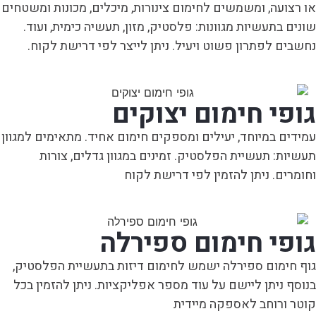
או רצועה, ומשמשים לחימום צינורות, מיכלים, מכונות ומשטחים
שונים בתעשיות מגוונות: פלסטיק, מזון, תעשיה כימית, ועוד.
נחשבים לפתרון פשוט ויעיל. ניתן לייצר לפי דרישת לקוח.
גופי חימום יצוקים
עמידים במיוחד, יעילים ומספקים חימום אחיד. מתאימים למגוון
תעשיות: תעשיית הפלסטיק. זמינים במגוון גדלים, צורות
וחומרים. ניתן להזמין לפי דרישת לקוח
גופי חימום ספירלה
גוף חימום ספירלה ישמש לחימום דיזות בתעשיית הפלסטיק,
בנוסף ניתן ליישם על עוד מספר אפליקציות. ניתן להזמין בכל
קוטר ורוחב לאספקה מיידית